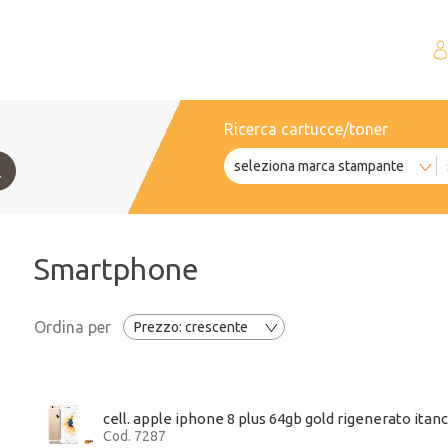
Ricerca cartucce/toner
Smartphone
Ordina per
cell. apple iphone 8 plus 64gb gold rigenerato itanc
Cod. 7287