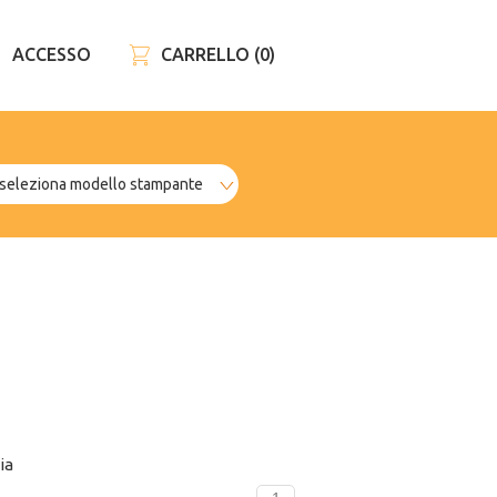
ACCESSO
CARRELLO
(0)
ia