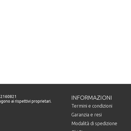
5982160821
INFORMAZIONI
gono ai rispettivi proprietari.
Termini e condizioni
Garanzia e resi
Modalità di spedizione