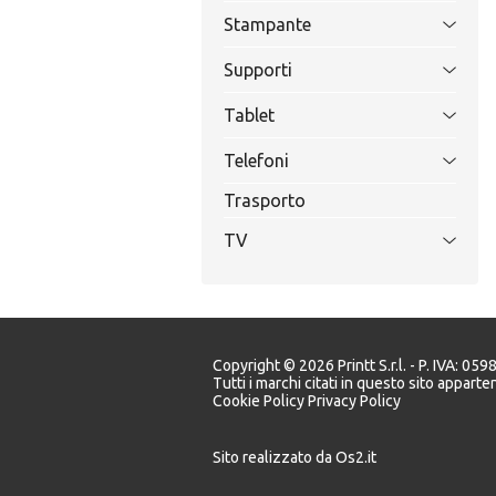
Stampante
Supporti
Tablet
Telefoni
Trasporto
TV
Copyright © 2026 Printt S.r.l. - P. IVA: 0
Tutti i marchi citati in questo sito apparten
Cookie Policy
Privacy Policy
Sito realizzato da
Os2.it