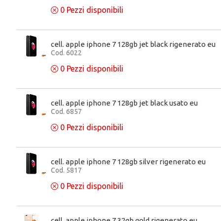
0
Pezzi disponibili
cell. apple iphone 7 128gb jet black rigenerato eu
Cod. 6022
0
Pezzi disponibili
cell. apple iphone 7 128gb jet black usato eu
Cod. 6857
0
Pezzi disponibili
cell. apple iphone 7 128gb silver rigenerato eu
Cod. 5817
0
Pezzi disponibili
cell. apple iphone 7 32gb gold rigenerato eu