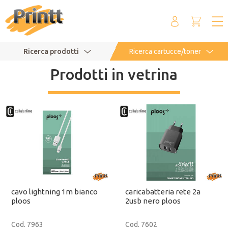
Ricerca prodotti
Ricerca cartucce/toner
Prodotti in vetrina
cavo lightning 1m bianco
caricabatteria rete 2a
ploos
2usb nero ploos
Cod. 7963
Cod. 7602