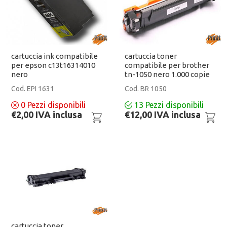
cartuccia ink compatibile
cartuccia toner
per epson c13t16314010
compatibile per brother
nero
tn-1050 nero 1.000 copie
Cod. EPI 1631
Cod. BR 1050
0
Pezzi disponibili
13
Pezzi disponibili
€2,00 IVA inclusa
€12,00 IVA inclusa
cartuccia toner